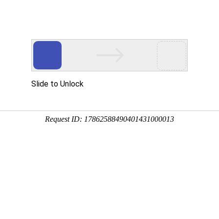
| 纳米智慧黑板 | 液晶拼接屏 |LED 全彩大屏 | 软件硬件解决方案
产品中心
案例中心
新闻中心
售后服务
关